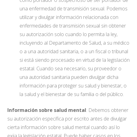
como portador o sospechoso de ser portador de
una enfermedad de transmisión sexual. Podemos
utilizar y divulgar información relacionada con
enfermedades de transmisión sexual sin obtener
su autorización solo cuando lo permita la ley,
incluyendo al Departamento de Salud, a su médico
o a una autoridad sanitaria, o a un fiscal o tribunal
si está siendo procesado en virtud de la legislación
estatal. Cuando sea necesario, su proveedor o
una autoridad sanitaria pueden divulgar dicha
información para proteger su salud y bienestar, o
la salud y el bienestar de su familia o del público.
Información sobre salud mental
: Debemos obtener
su autorización específica por escrito antes de divulgar
cierta información sobre salud mental cuando así lo
exija la legislación estatal. Puede haber casos en los